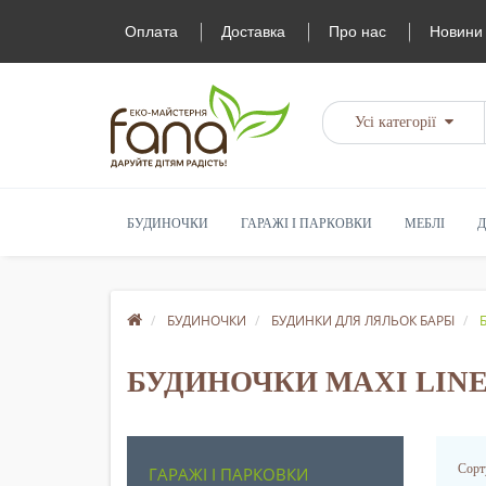
Оплата
Доставка
Про нас
Новини
Усі категорії
БУДИНОЧКИ
ГАРАЖІ І ПАРКОВКИ
МЕБЛІ
Д
БУДИНОЧКИ
БУДИНКИ ДЛЯ ЛЯЛЬОК БАРБІ
БУДИНОЧКИ MAXI LIN
Сорт
ГАРАЖІ І ПАРКОВКИ