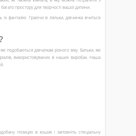
і багато простору для творчості вашої дитини.
 їх фантазію. Граючи в ляльки, дівчинка вчиться
?
які подобаються дівчаткам різного віку. Батьки, які
теріалів, використовуваних в наших виробах. Наша
й.
добану позицію в кошик і заповніть спеціальну