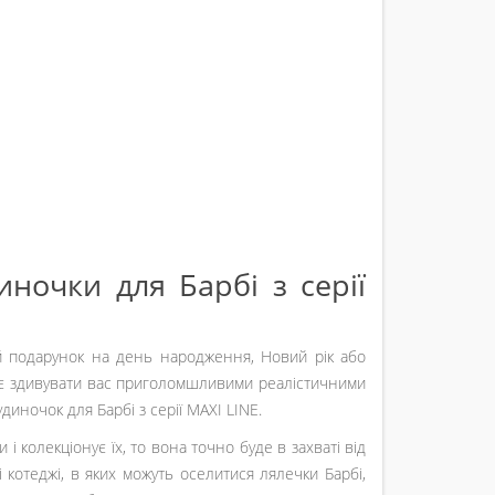
иночки для Барбі з серії
й подарунок на день народження, Новий рік або
ає здивувати вас приголомшливими реалістичними
диночок для Барбі з серії MAXI LINE.
 колекціонує їх, то вона точно буде в захваті від
 котеджі, в яких можуть оселитися лялечки Барбі,