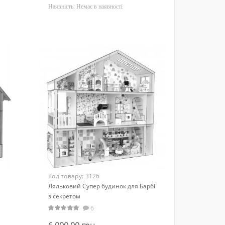
Наявність:
Немає в наявності
Код товару:
3126
Ляльковий Супер будинок для Барбі
з секретом
6