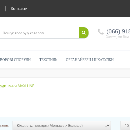
Контакти
(066) 91
Хочете, ми Вам
ВОРОВІ СПОРУДИ
ТЕКСТИЛЬ
ОРГАНАЙЗЕРИ І ШКАТУЛКИ
Будиночки MAXI LINE
E
увати: