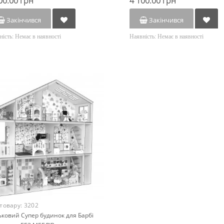
00.00 грн
4 100.00 грн
Закінчився
Закінчився
ність:
Немає в наявності
Наявність:
Немає в наявності
 товару:
3202
ковий Супер будинок для Барбі