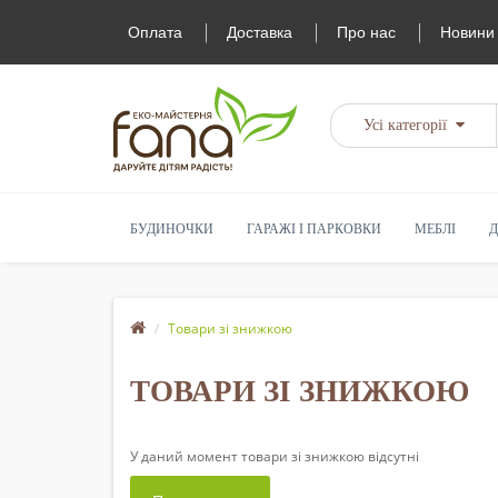
Оплата
Доставка
Про нас
Новини
Усі категорії
БУДИНОЧКИ
ГАРАЖІ І ПАРКОВКИ
МЕБЛІ
Д
Товари зі знижкою
ТОВАРИ ЗІ ЗНИЖКОЮ
У даний момент товари зі знижкою відсутні